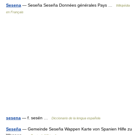
Sesena
— Seseña Seseña Données générales Pays …
Wikipédia
en Français
sesena
— f. sesén …
Diccionario de la lengua española
Seseña
— Gemeinde Seseña Wappen Karte von Spanien Hilfe zu