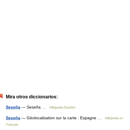
Mira otros diccionarios:
Seseña
— Seseña …
Wikipedia Español
Seseña
— Géolocalisation sur la carte : Espagne …
Wikipédia en
Français